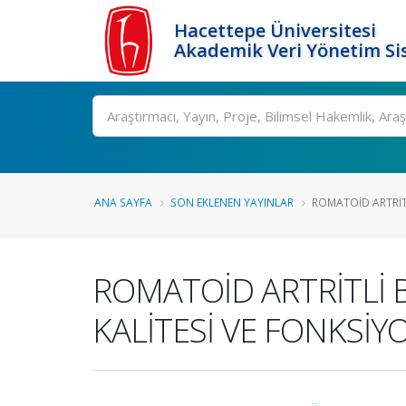
Hacettepe Üniversitesi
Akademik Veri Yönetim Si
Ara
ANA SAYFA
SON EKLENEN YAYINLAR
ROMATOİD ARTRİTL
ROMATOİD ARTRİTLİ 
KALİTESİ VE FONKSİYO