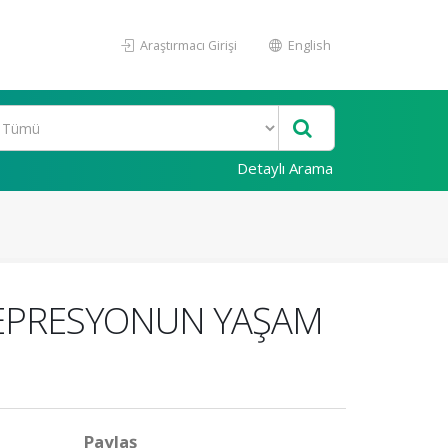
Araştırmacı Girişi
English
Detaylı Arama
 DEPRESYONUN YAŞAM
Paylaş