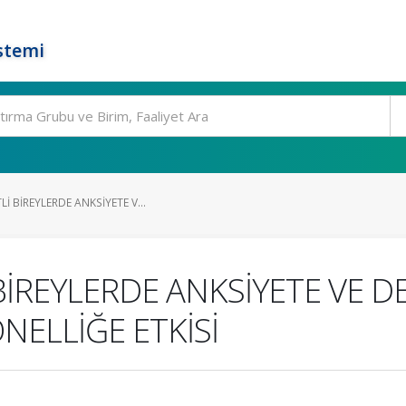
stemi
İ BİREYLERDE ANKSİYETE V...
BİREYLERDE ANKSİYETE VE
NELLİĞE ETKİSİ