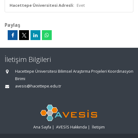
Hacettepe Üniversitesi Adresli:
Evet
Paylaş
İletişim Bilgileri
Hacettepe Üniversitesi Bilimsel Araştırma Projeleri Koordinasyon
Birimi
avesis@hacettepe.edu.tr
Ana Sayfa
|
AVESİS Hakkında
|
İletişim