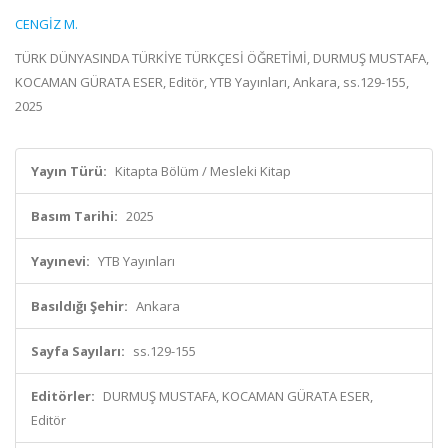
CENGİZ M.
TÜRK DÜNYASINDA TÜRKİYE TÜRKÇESİ ÖĞRETİMİ, DURMUŞ MUSTAFA,
KOCAMAN GÜRATA ESER, Editör, YTB Yayınları, Ankara, ss.129-155,
2025
Yayın Türü:
Kitapta Bölüm / Mesleki Kitap
Basım Tarihi:
2025
Yayınevi:
YTB Yayınları
Basıldığı Şehir:
Ankara
Sayfa Sayıları:
ss.129-155
Editörler:
DURMUŞ MUSTAFA, KOCAMAN GÜRATA ESER,
Editör