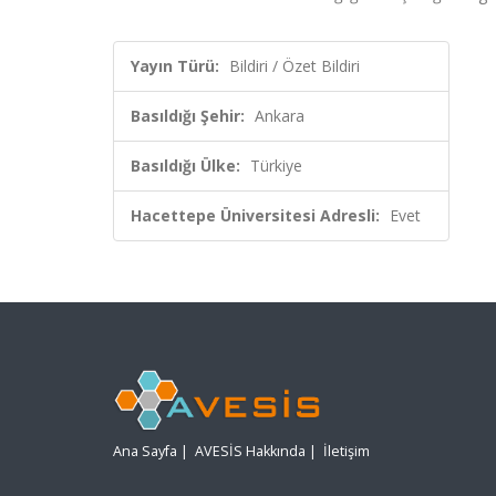
Yayın Türü:
Bildiri / Özet Bildiri
Basıldığı Şehir:
Ankara
Basıldığı Ülke:
Türkiye
Hacettepe Üniversitesi Adresli:
Evet
Ana Sayfa
|
AVESİS Hakkında
|
İletişim