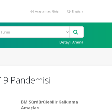
Araştırmacı Girişi
English
Detaylı Arama
d-19 Pandemisi
BM Sürdürülebilir Kalkınma
Amaçları