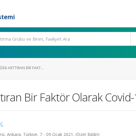
stemi
ĞINI ARTTIRAN BIR FAKT...
Arttıran Bir Faktör Olarak Covi
Ç.
esi, Ankara, Türkiye, 7 - 09 Ocak 2021, (Özet Bildiri)