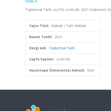
Dede K.
Toplumsal Tarih, sa.333, ss.60-68, 2021 (Hakemsiz De
Yayın Türü:
Makale / Tam Makale
Basım Tarihi:
2021
Dergi Adı:
Toplumsal Tarih
Sayfa Sayıları:
ss.60-68
Hacettepe Üniversitesi Adresli:
Evet