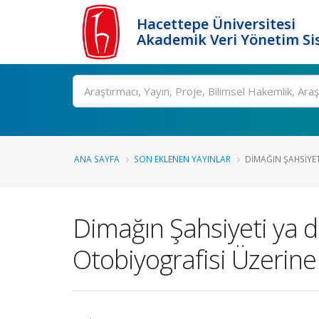
Hacettepe Üniversitesi
Akademik Veri Yönetim Si
Ara
ANA SAYFA
SON EKLENEN YAYINLAR
DIMAĞIN ŞAHSIYET
Dimağın Şahsiyeti ya d
Otobiyografisi Üzerine