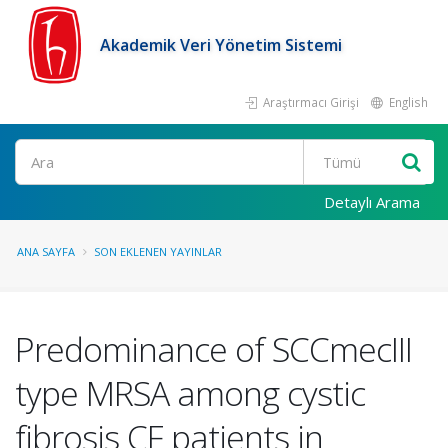
Akademik Veri Yönetim Sistemi
Araştırmacı Girişi
English
Ara
Detaylı Arama
ANA SAYFA
SON EKLENEN YAYINLAR
Predominance of SCCmecIII
type MRSA among cystic
fibrosis CF patients in