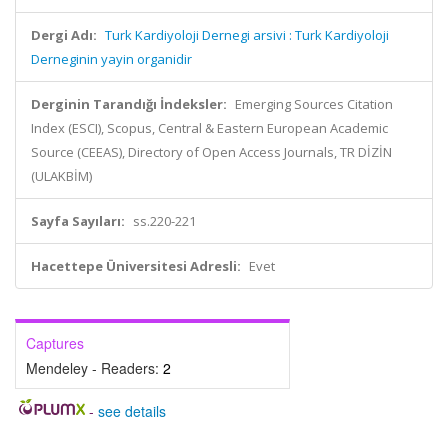
Dergi Adı:
Turk Kardiyoloji Dernegi arsivi : Turk Kardiyoloji
Derneginin yayin organidir
Derginin Tarandığı İndeksler:
Emerging Sources Citation
Index (ESCI), Scopus, Central & Eastern European Academic
Source (CEEAS), Directory of Open Access Journals, TR DİZİN
(ULAKBİM)
Sayfa Sayıları:
ss.220-221
Hacettepe Üniversitesi Adresli:
Evet
Captures
Mendeley - Readers:
2
-
see details