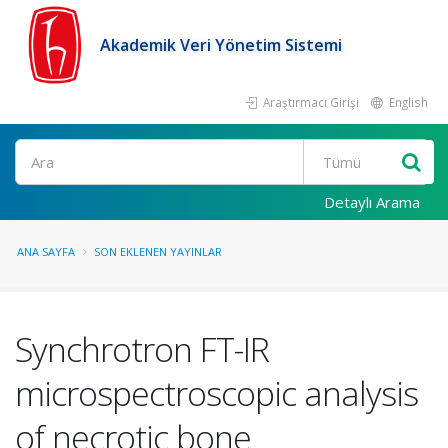
Akademik Veri Yönetim Sistemi
Araştırmacı Girişi
English
Ara
Detaylı Arama
ANA SAYFA
SON EKLENEN YAYINLAR
Synchrotron FT-IR
microspectroscopic analysis
of necrotic bone