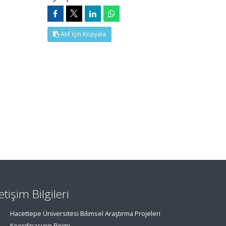
Atıf İçin Kopyala
letişim Bilgileri
Hacettepe Üniversitesi Bilimsel Araştırma Projeleri
Koordinasyon Birimi