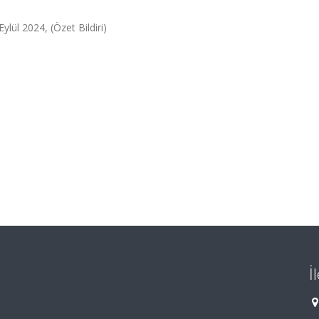
ül 2024, (Özet Bildiri)
İ