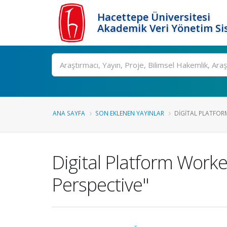
Hacettepe Üniversitesi
Akademik Veri Yönetim Si
Ara
ANA SAYFA
SON EKLENEN YAYINLAR
DIGITAL PLATFOR
Digital Platform Work
Perspective"