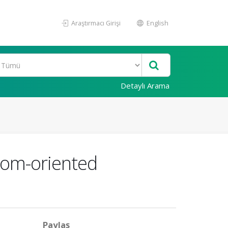
Araştırmacı Girişi
English
Detaylı Arama
edom-oriented
Paylaş