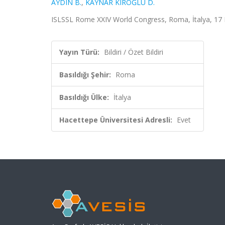
AYDIN B.
,
KAYNAR KIROĞLU D.
ISLSSL Rome XXIV World Congress, Roma, İtalya, 17 Eyl
Yayın Türü:
Bildiri / Özet Bildiri
Basıldığı Şehir:
Roma
Basıldığı Ülke:
İtalya
Hacettepe Üniversitesi Adresli:
Evet