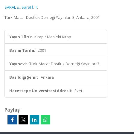
SARAL E.
,
Saral İ. T.
Türk-Macar Dostluk Derneği Yayınları:3, Ankara, 2001
Yayın Türü:
Kitap / Mesleki Kitap
Basım Tarihi:
2001
Yayınevi:
Türk-Macar Dostluk Derneği Yayınları:3
Basıldığı Şehir:
Ankara
Hacettepe Üniversitesi Adresli:
Evet
Paylaş