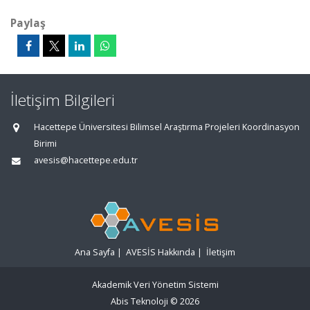
Paylaş
İletişim Bilgileri
Hacettepe Üniversitesi Bilimsel Araştırma Projeleri Koordinasyon
Birimi
avesis@hacettepe.edu.tr
Ana Sayfa
|
AVESİS Hakkında
|
İletişim
Akademik Veri Yönetim Sistemi
Abis Teknoloji
© 2026