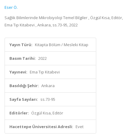
Eser Ö.
Sağlık Bilimlerinde Mikrobiyoloji Temel Bilgiler , Özgül Kısa, Editör,
Ema Tıp Kitabevi , Ankara, ss.73-95, 2022
Yayın Türü:
Kitapta Bölüm / Mesleki Kitap
Basım Tarihi:
2022
Yayınevi:
Ema Tıp Kitabevi
Basıldığı Şehir:
Ankara
Sayfa Sayıları:
ss.73-95
Editörler:
Özgül Kısa, Editör
Hacettepe Üniversitesi Adresli:
Evet