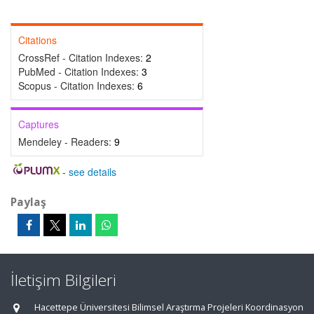
Citations
CrossRef - Citation Indexes:
2
PubMed - Citation Indexes:
3
Scopus - Citation Indexes:
6
Captures
Mendeley - Readers:
9
-
see details
Paylaş
İletişim Bilgileri
Hacettepe Üniversitesi Bilimsel Araştırma Projeleri Koordinasyon