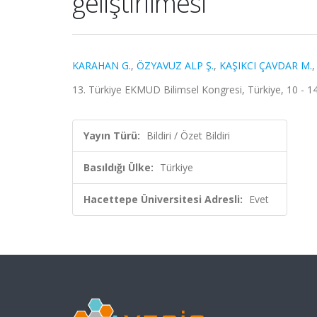
geliştirilmesi
KARAHAN G.
,
ÖZYAVUZ ALP Ş.
,
KAŞIKCI ÇAVDAR M.
13. Türkiye EKMUD Bilimsel Kongresi, Türkiye, 10 - 14
Yayın Türü:
Bildiri / Özet Bildiri
Basıldığı Ülke:
Türkiye
Hacettepe Üniversitesi Adresli:
Evet