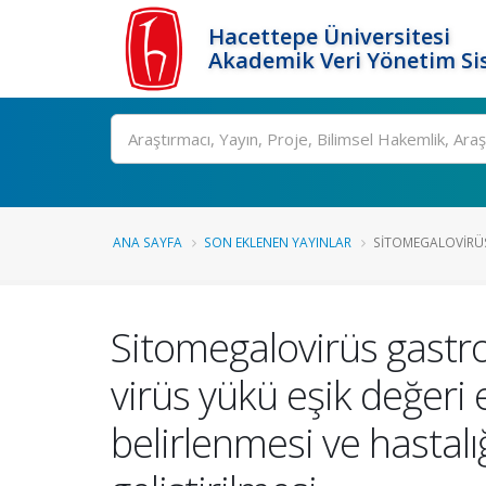
Hacettepe Üniversitesi
Akademik Veri Yönetim Si
Ara
ANA SAYFA
SON EKLENEN YAYINLAR
SITOMEGALOVIRÜS
Sitomegalovirüs gastro
virüs yükü eşik değeri 
belirlenmesi ve hastal