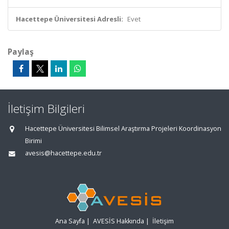
Hacettepe Üniversitesi Adresli:
Evet
Paylaş
İletişim Bilgileri
Hacettepe Üniversitesi Bilimsel Araştırma Projeleri Koordinasyon
Birimi
avesis@hacettepe.edu.tr
Ana Sayfa
|
AVESİS Hakkında
|
İletişim