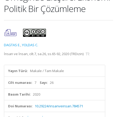
Politik Bir Çözümleme
DAGTAS E.
,
YOLDAS C.
İnsan ve İnsan, cilt.7, sa.26, ss.65-92, 2020 (TRDizin)
Yayın Türü:
Makale / Tam Makale
Cilt numarası:
7
Sayı:
26
Basım Tarihi:
2020
Doi Numarası:
10.29224/insanveinsan.784571