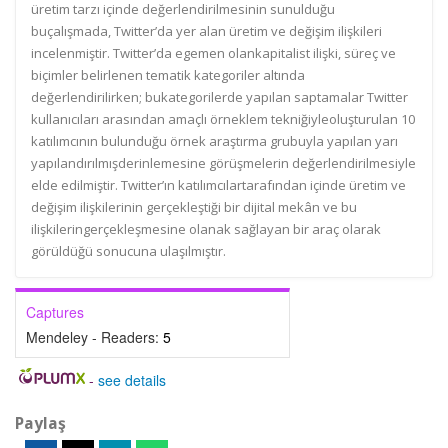
üretim tarzı içinde değerlendirilmesinin sunulduğu
buçalışmada, Twitter’da yer alan üretim ve değişim ilişkileri
incelenmiştir. Twitter’da egemen olankapitalist ilişki, süreç ve
biçimler belirlenen tematik kategoriler altında
değerlendirilirken; bukategorilerde yapılan saptamalar Twitter
kullanıcıları arasından amaçlı örneklem tekniğiyleoluşturulan 10
katılımcının bulunduğu örnek araştırma grubuyla yapılan yarı
yapılandırılmışderinlemesine görüşmelerin değerlendirilmesiyle
elde edilmiştir. Twitter’ın katılımcılartarafından içinde üretim ve
değişim ilişkilerinin gerçekleştiği bir dijital mekân ve bu
ilişkileringerçekleşmesine olanak sağlayan bir araç olarak
görüldüğü sonucuna ulaşılmıştır.
Captures
Mendeley - Readers:
5
-
see details
Paylaş