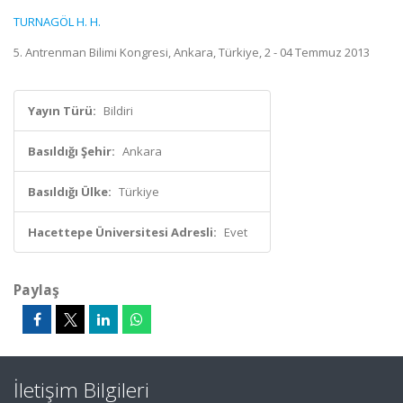
TURNAGÖL H. H.
5. Antrenman Bilimi Kongresi, Ankara, Türkiye, 2 - 04 Temmuz 2013
Yayın Türü:
Bildiri
Basıldığı Şehir:
Ankara
Basıldığı Ülke:
Türkiye
Hacettepe Üniversitesi Adresli:
Evet
Paylaş
İletişim Bilgileri