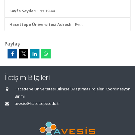
Sayfa Sayıları:
ss.19-44
Hacettepe Üniversitesi Adresli:
Evet
Paylaş
İletişim Bilgileri
Hacettepe Üniversitesi Bilimsel Araştırma Projeleri Koordinasyon
Birimi
avesis@hacettepe.edu.tr