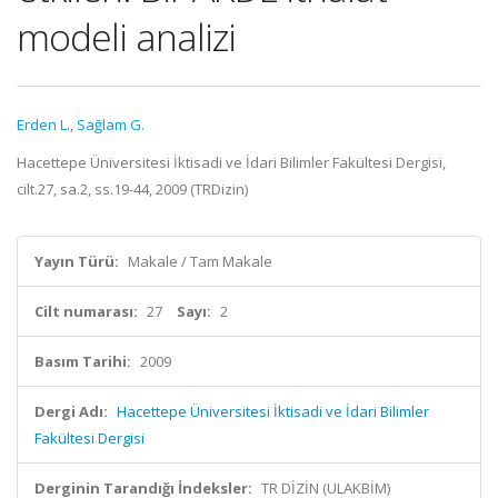
modeli analizi
Erden L.
,
Sağlam G.
Hacettepe Üniversitesi İktisadi ve İdari Bilimler Fakültesi Dergisi,
cilt.27, sa.2, ss.19-44, 2009 (TRDizin)
Yayın Türü:
Makale / Tam Makale
Cilt numarası:
27
Sayı:
2
Basım Tarihi:
2009
Dergi Adı:
Hacettepe Üniversitesi İktisadi ve İdari Bilimler
Fakültesi Dergisi
Derginin Tarandığı İndeksler:
TR DİZİN (ULAKBİM)