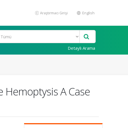
Araştırmacı Girişi
English
Detaylı Arama
ve Hemoptysis A Case