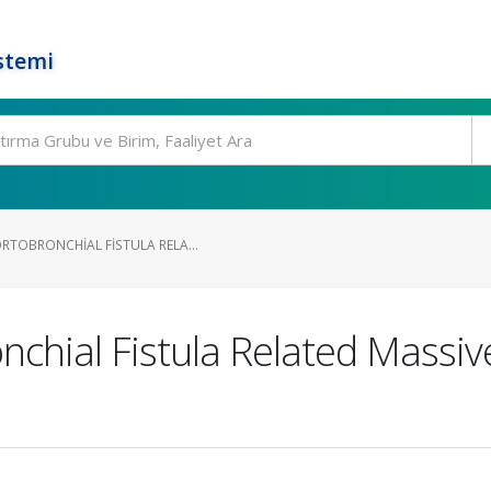
stemi
RTOBRONCHIAL FISTULA RELA...
nchial Fistula Related Massi