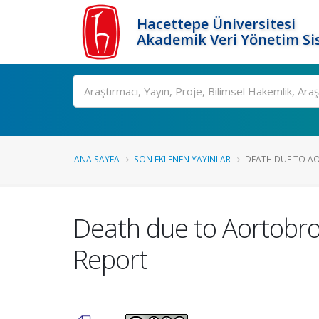
Hacettepe Üniversitesi
Akademik Veri Yönetim Si
Ara
ANA SAYFA
SON EKLENEN YAYINLAR
DEATH DUE TO AO
Death due to Aortobro
Report