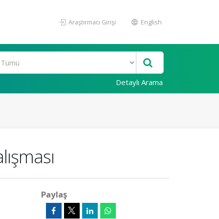
Araştırmacı Girişi
English
Detaylı Arama
lışması
Paylaş