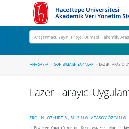
Hacettepe Üniversitesi
Akademik Veri Yönetim Si
Ara
ANA SAYFA
SON EKLENEN YAYINLAR
LAZER TARAYICI 
Lazer Tarayıcı Uygula
EROL H.
,
ÖZYURT B.
,
BİLGİN G.
,
ATASOY ÖZCAN G.
,
4. Proje ve Yapım Yönetimi Kongresi, Eskişehir, Türkiy