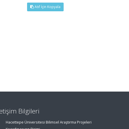
Atıf İçin Kopyala
letişim Bilgileri
Hacettepe Üniversitesi Bilimsel Araştırma Projeleri