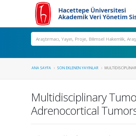
Hacettepe Üniversitesi
Akademik Veri Yönetim Si
Ara
ANA SAYFA
SON EKLENEN YAYINLAR
MULTIDISCIPLINA
Multidisciplinary Tumo
Adrenocortical Tumors