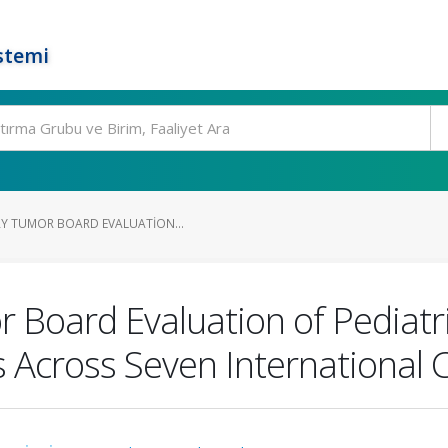
stemi
RY TUMOR BOARD EVALUATION...
r Board Evaluation of Pediatri
 Across Seven International 