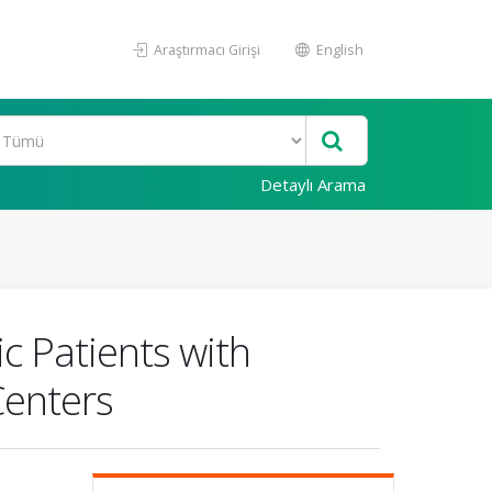
Araştırmacı Girişi
English
Detaylı Arama
c Patients with
Centers