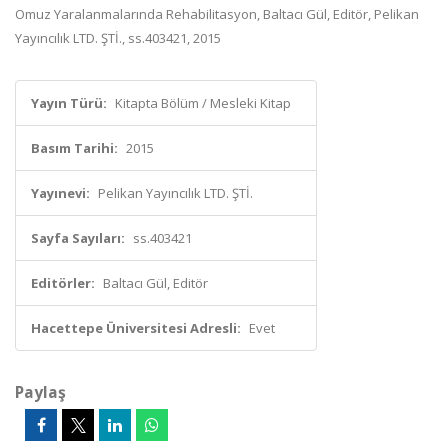
Omuz Yaralanmalarında Rehabilitasyon, Baltacı Gül, Editör, Pelikan
Yayıncılık LTD. ŞTİ., ss.403421, 2015
Yayın Türü:
Kitapta Bölüm / Mesleki Kitap
Basım Tarihi:
2015
Yayınevi:
Pelikan Yayıncılık LTD. ŞTİ.
Sayfa Sayıları:
ss.403421
Editörler:
Baltacı Gül, Editör
Hacettepe Üniversitesi Adresli:
Evet
Paylaş