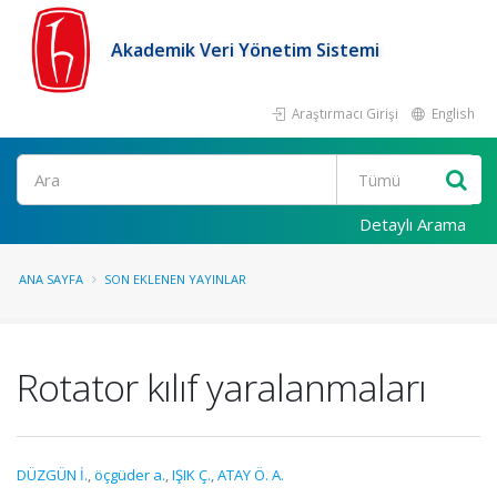
Akademik Veri Yönetim Sistemi
Araştırmacı Girişi
English
Ara
Detaylı Arama
ANA SAYFA
SON EKLENEN YAYINLAR
Rotator kılıf yaralanmaları
DÜZGÜN İ.
,
öçgüder a.
,
IŞIK Ç.
,
ATAY Ö. A.