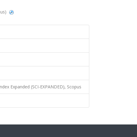
pus)
 Index Expanded (SCI-EXPANDED), Scopus