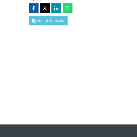
Atıf İçin Kopyala