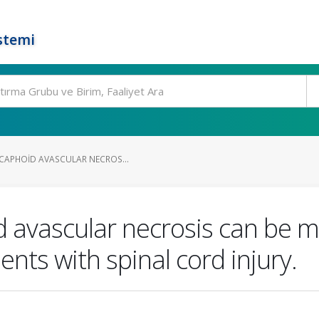
stemi
SCAPHOID AVASCULAR NECROS...
d avascular necrosis can be m
ents with spinal cord injury.