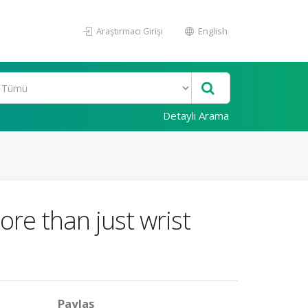
Araştırmacı Girişi
English
Detaylı Arama
ore than just wrist
Paylaş