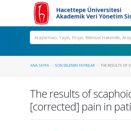
Hacettepe Üniversitesi
Akademik Veri Yönetim Si
Ara
ANA SAYFA
SON EKLENEN YAYINLAR
THE RESULTS OF 
The results of scaphoi
[corrected] pain in pati