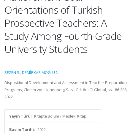
Orientations of Turkish
Prospective Teachers: A
Study Among Fourth-Grade
University Students
BEZEN S.
,
DEMİRKASIMOĞLU N.
Dispositional Development and Assessment in Teacher Preparation
Programs, Clemm von Hohenberg Sara, Editör, IGI Global, ss.186-208,
2022
Yayın Türü:
Kitapta Bölüm / Mesleki Kitap
Basım Tarihi:
2022