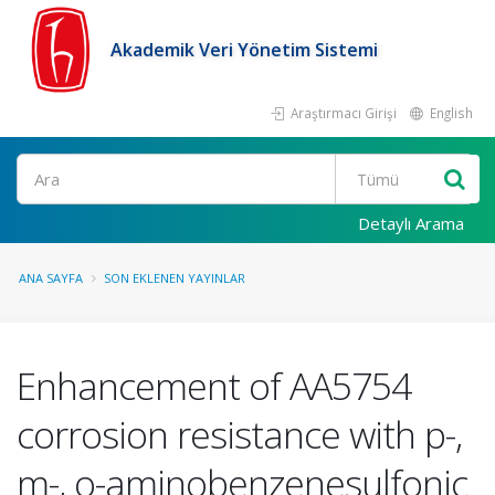
Akademik Veri Yönetim Sistemi
Araştırmacı Girişi
English
Ara
Detaylı Arama
ANA SAYFA
SON EKLENEN YAYINLAR
Enhancement of AA5754
corrosion resistance with p-,
m-, o-aminobenzenesulfonic