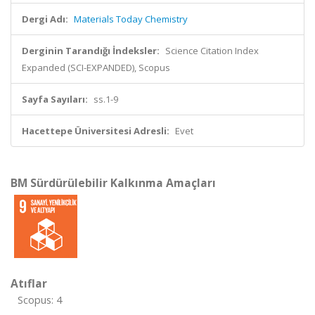
Dergi Adı:
Materials Today Chemistry
Derginin Tarandığı İndeksler:
Science Citation Index
Expanded (SCI-EXPANDED), Scopus
Sayfa Sayıları:
ss.1-9
Hacettepe Üniversitesi Adresli:
Evet
BM Sürdürülebilir Kalkınma Amaçları
Atıflar
Scopus: 4