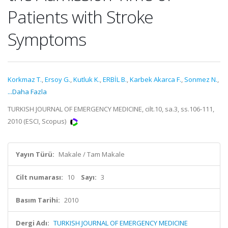
Patients with Stroke
Symptoms
Korkmaz T.
,
Ersoy G.
,
Kutluk K.
,
ERBİL B.
,
Karbek Akarca F.
,
Sonmez N.
,
...Daha Fazla
TURKISH JOURNAL OF EMERGENCY MEDICINE, cilt.10, sa.3, ss.106-111,
2010 (ESCI, Scopus)
Yayın Türü:
Makale / Tam Makale
Cilt numarası:
10
Sayı:
3
Basım Tarihi:
2010
Dergi Adı:
TURKISH JOURNAL OF EMERGENCY MEDICINE