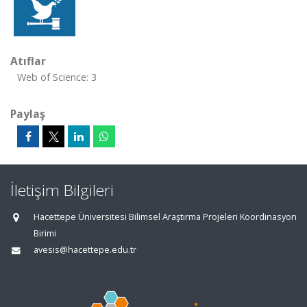
Atıflar
Web of Science: 3
Paylaş
İletişim Bilgileri
Hacettepe Üniversitesi Bilimsel Araştırma Projeleri Koordinasyon
Birimi
avesis@hacettepe.edu.tr