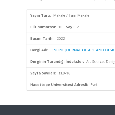
Yayın Türü:
Makale / Tam Makale
Cilt numarası:
10
Sayı:
2
Basım Tarihi:
2022
Dergi Adı:
ONLINE JOURNAL OF ART AND DESI
Derginin Tarandığı İndeksler:
Art Source, Desig
Sayfa Sayıları:
ss.9-16
Hacettepe Üniversitesi Adresli:
Evet