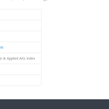
GN
n & Applied Arts Index