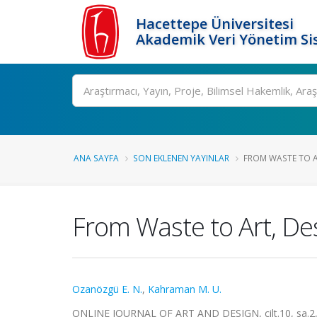
Hacettepe Üniversitesi
Akademik Veri Yönetim Si
Ara
ANA SAYFA
SON EKLENEN YAYINLAR
FROM WASTE TO A
From Waste to Art, De
Ozanözgü E. N.
,
Kahraman M. U.
ONLINE JOURNAL OF ART AND DESIGN, cilt.10, sa.2, 