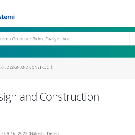
stemi
RT, DESIGN AND CONSTRUCTI...
sign and Construction
ss.9-16, 2022 (Hakemli Dergi)