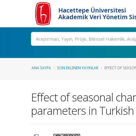
Hacettepe Üniversitesi
Akademik Veri Yönetim Si
Ara
ANA SAYFA
SON EKLENEN YAYINLAR
EFFECT OF SEASO
Effect of seasonal cha
parameters in Turkish 