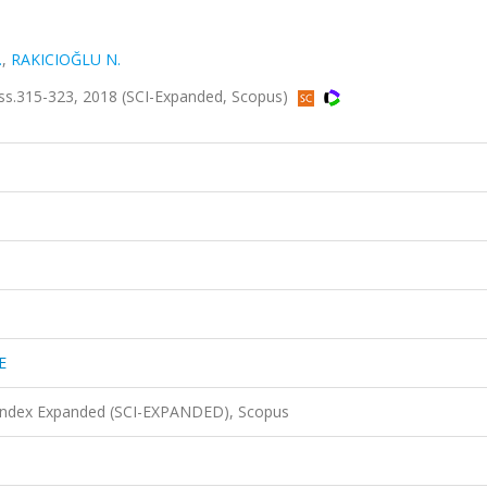
.
,
RAKICIOĞLU N.
ss.315-323, 2018 (SCI-Expanded, Scopus)
E
 Index Expanded (SCI-EXPANDED), Scopus