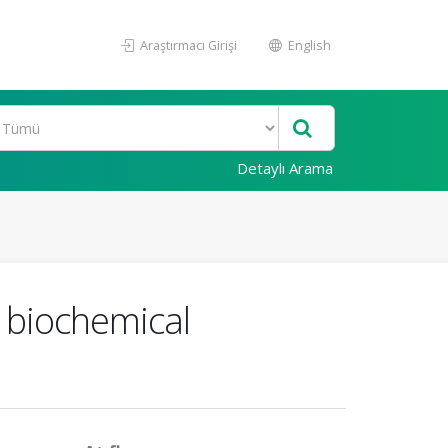
Araştırmacı Girişi
English
Detaylı Arama
d biochemical