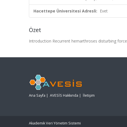
Hacettepe Üniversitesi Adresli:
Evet
Özet
Introduction Recurrent hemarthroses disturbing force
Ana Sayfa
|
AVESİS Hakkında
|
İletişim
Akademik Veri Yönetim Sistemi