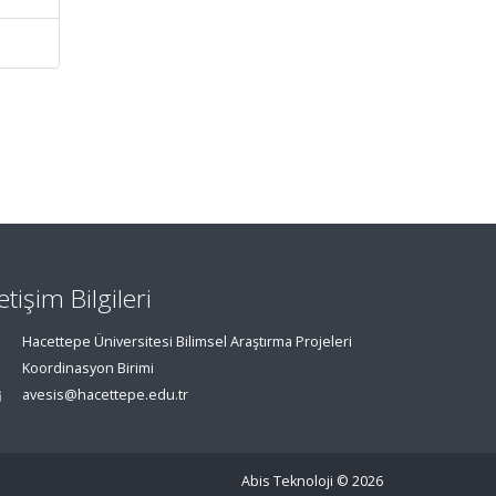
letişim Bilgileri
Hacettepe Üniversitesi Bilimsel Araştırma Projeleri
Koordinasyon Birimi
avesis@hacettepe.edu.tr
Abis Teknoloji
© 2026