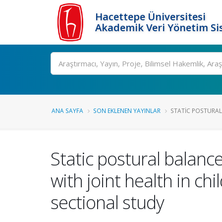
Hacettepe Üniversitesi
Akademik Veri Yönetim Si
Ara
ANA SAYFA
SON EKLENEN YAYINLAR
STATIC POSTURAL
Static postural balance
with joint health in ch
sectional study