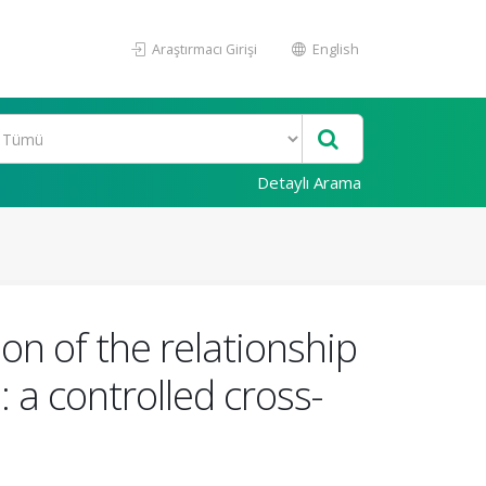
Araştırmacı Girişi
English
Detaylı Arama
on of the relationship
: a controlled cross-