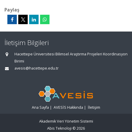
Paylaş
İletişim Bilgileri
Hacettepe Üniversitesi Bilimsel Araştırma Projeleri Koordinasyon
Birimi
avesis@hacettepe.edu.tr
Ana Sayfa
|
AVESİS Hakkında
|
İletişim
Akademik Veri Yönetim Sistemi
Abis Teknoloji
© 2026