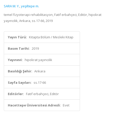
SARA M. Y.
,
yeşiltepe m.
temel fizyoterapi rehabilitasyon, Fatif erbahçeci, Editör, hipokrat
yayıncılık, Ankara, ss.17-66, 2019
Yayın Türü:
Kitapta Bölüm / Mesleki Kitap
Basım Tarihi:
2019
Yayınevi:
hipokrat yayıncılık
Basıldığı Şehir:
Ankara
Sayfa Sayıları:
ss.17-66
Editörler:
Fatif erbahçeci, Editör
Hacettepe Üniversitesi Adresli:
Evet