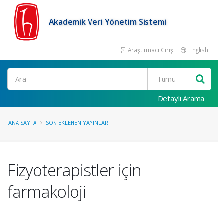
Akademik Veri Yönetim Sistemi
Araştırmacı Girişi
English
Ara
Detaylı Arama
ANA SAYFA
SON EKLENEN YAYINLAR
Fizyoterapistler için
farmakoloji