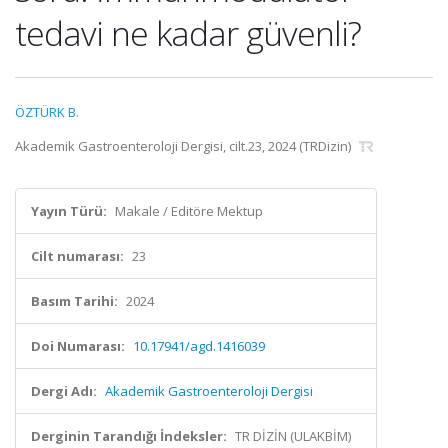
tedavi ne kadar güvenli?
ÖZTÜRK B.
Akademik Gastroenteroloji Dergisi, cilt.23, 2024 (TRDizin)
Yayın Türü:
Makale / Editöre Mektup
Cilt numarası:
23
Basım Tarihi:
2024
Doi Numarası:
10.17941/agd.1416039
Dergi Adı:
Akademik Gastroenteroloji Dergisi
Derginin Tarandığı İndeksler:
TR DİZİN (ULAKBİM)