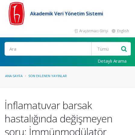
Akademik Veri Yönetim Sistemi
Araştırmacı Girişi
English
Ara
Detaylı Arama
ANA SAYFA
SON EKLENEN YAYINLAR
İnflamatuvar barsak
hastalığında değişmeyen
soru: İmmünmodülatör