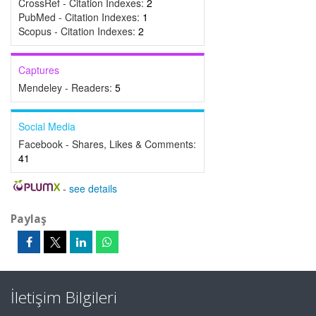
CrossRef - Citation Indexes:
2
PubMed - Citation Indexes:
1
Scopus - Citation Indexes:
2
Captures
Mendeley - Readers:
5
Social Media
Facebook - Shares, Likes & Comments:
41
-
see details
Paylaş
İletişim Bilgileri