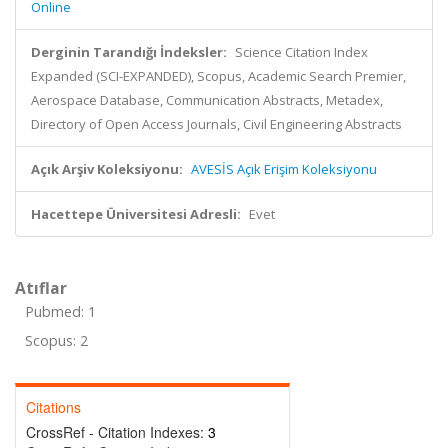
Online
Derginin Tarandığı İndeksler:
Science Citation Index
Expanded (SCI-EXPANDED), Scopus, Academic Search Premier,
Aerospace Database, Communication Abstracts, Metadex,
Directory of Open Access Journals, Civil Engineering Abstracts
Açık Arşiv Koleksiyonu:
AVESİS Açık Erişim Koleksiyonu
Hacettepe Üniversitesi Adresli:
Evet
Atıflar
Pubmed: 1
Scopus: 2
Citations
CrossRef - Citation Indexes:
3