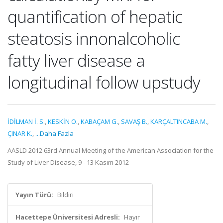
quantification of hepatic
steatosis innonalcoholic
fatty liver disease a
longitudinal follow upstudy
İDİLMAN İ. S.
,
KESKİN O.
,
KABAÇAM G.
,
SAVAŞ B.
,
KARÇALTINCABA M.
,
ÇINAR K.
,
...Daha Fazla
AASLD 2012 63rd Annual Meeting of the American Association for the
Study of Liver Disease, 9 - 13 Kasım 2012
Yayın Türü:
Bildiri
Hacettepe Üniversitesi Adresli:
Hayır