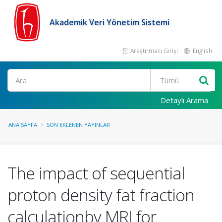
Akademik Veri Yönetim Sistemi
Araştırmacı Girişi
English
Ara
Detaylı Arama
ANA SAYFA
SON EKLENEN YAYINLAR
The impact of sequential
proton density fat fraction
calculationby MRI for