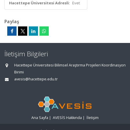
Hacettepe Üniversitesi Adresli:
Evet
Paylaş
İletişim Bilgileri
Hacettepe Üniversitesi Bilimsel Araştırma Projeleri Koordinasyon
Birimi
avesis@hacettepe.edu.tr
Ana Sayfa
|
AVESİS Hakkında
|
İletişim