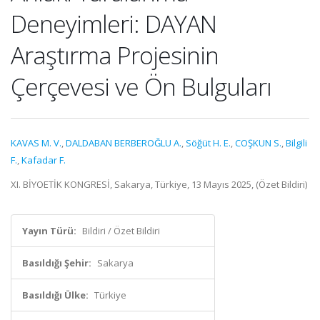
Deneyimleri: DAYAN
Araştırma Projesinin
Çerçevesi ve Ön Bulguları
KAVAS M. V.
,
DALDABAN BERBEROĞLU A.
,
Söğüt H. E.
,
COŞKUN S.
,
Bilgili
F.
,
Kafadar F.
XI. BİYOETİK KONGRESİ, Sakarya, Türkiye, 13 Mayıs 2025, (Özet Bildiri)
Yayın Türü:
Bildiri / Özet Bildiri
Basıldığı Şehir:
Sakarya
Basıldığı Ülke:
Türkiye