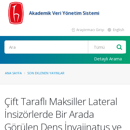
Akademik Veri Yönetim Sistemi
Araştırmacı Girişi
English
Ara
Detaylı Arama
ANA SAYFA
SON EKLENEN YAYINLAR
Çift Taraflı Maksiller Lateral
İnsizörlerde Bir Arada
Görülen Dens İnvajinatus ve