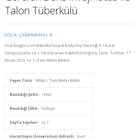
Talon Tüberkülü
KOÇ N.
,
ÇAĞIRANKAYA L. B.
Oral Diagnoz ve Maksillofasiyal Radyoloji Derneği 6. Ulusal
Sempozyumu ve 1. Uluslararası Katılımlı Kongresi, İzmir, Türkiye, 17
Nisan 2015, ss.1, (Tam Metin Bildiri)
Yayın Türü:
Bildiri / Tam Metin Bildiri
Basıldığı Şehir:
İzmir
Basıldığı Ülke:
Türkiye
Sayfa Sayıları:
ss.1
Hacettepe Üniversitesi Adresli:
Evet