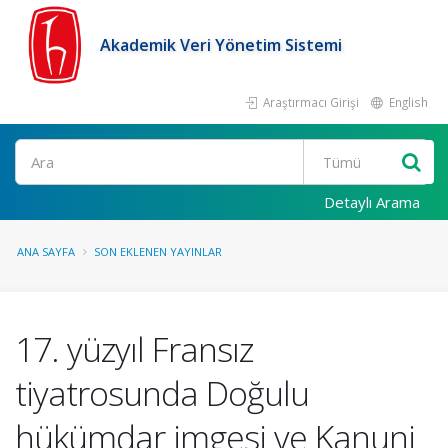
Akademik Veri Yönetim Sistemi
Araştırmacı Girişi
English
Ara
Detaylı Arama
ANA SAYFA
SON EKLENEN YAYINLAR
17. yüzyıl Fransız
tiyatrosunda Doğulu
hükümdar imgesi ve Kanuni