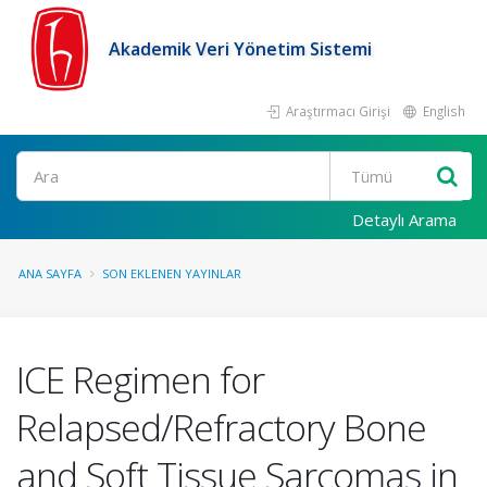
Akademik Veri Yönetim Sistemi
Araştırmacı Girişi
English
Ara
Detaylı Arama
ANA SAYFA
SON EKLENEN YAYINLAR
ICE Regimen for
Relapsed/Refractory Bone
and Soft Tissue Sarcomas in