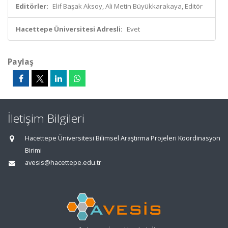
Editörler:
Elif Başak Aksoy, Ali Metin Büyükkarakaya, Editör
Hacettepe Üniversitesi Adresli:
Evet
Paylaş
İletişim Bilgileri
Hacettepe Üniversitesi Bilimsel Araştırma Projeleri Koordinasyon
Birimi
avesis@hacettepe.edu.tr