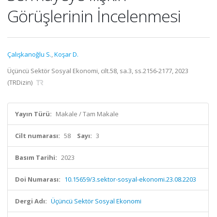
Görüşlerinin İncelenmesi
Çalışkanoğlu S.
,
Koşar D.
Üçüncü Sektör Sosyal Ekonomi, cilt.58, sa.3, ss.2156-2177, 2023
(TRDizin)
Yayın Türü:
Makale / Tam Makale
Cilt numarası:
58
Sayı:
3
Basım Tarihi:
2023
Doi Numarası:
10.15659/3.sektor-sosyal-ekonomi.23.08.2203
Dergi Adı:
Üçüncü Sektör Sosyal Ekonomi