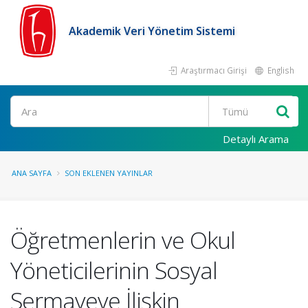
Akademik Veri Yönetim Sistemi
Araştırmacı Girişi
English
Ara
Detaylı Arama
ANA SAYFA
SON EKLENEN YAYINLAR
Öğretmenlerin ve Okul
Yöneticilerinin Sosyal
Sermayeye İlişkin