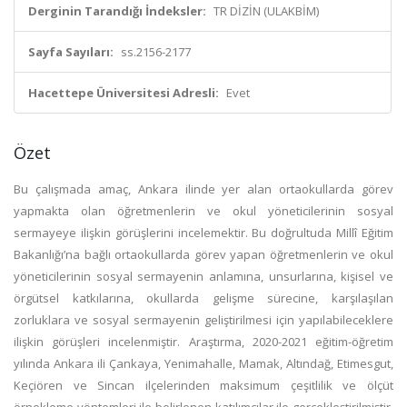
Derginin Tarandığı İndeksler:
TR DİZİN (ULAKBİM)
Sayfa Sayıları:
ss.2156-2177
Hacettepe Üniversitesi Adresli:
Evet
Özet
Bu çalışmada amaç, Ankara ilinde yer alan ortaokullarda görev
yapmakta olan öğretmenlerin ve okul yöneticilerinin sosyal
sermayeye ilişkin görüşlerini incelemektir. Bu doğrultuda Millî Eğitim
Bakanlığı’na bağlı ortaokullarda görev yapan öğretmenlerin ve okul
yöneticilerinin sosyal sermayenin anlamına, unsurlarına, kişisel ve
örgütsel katkılarına, okullarda gelişme sürecine, karşılaşılan
zorluklara ve sosyal sermayenin geliştirilmesi için yapılabileceklere
ilişkin görüşleri incelenmiştir. Araştırma, 2020-2021 eğitim-öğretim
yılında Ankara ili Çankaya, Yenimahalle, Mamak, Altındağ, Etimesgut,
Keçiören ve Sincan ilçelerinden maksimum çeşitlilik ve ölçüt