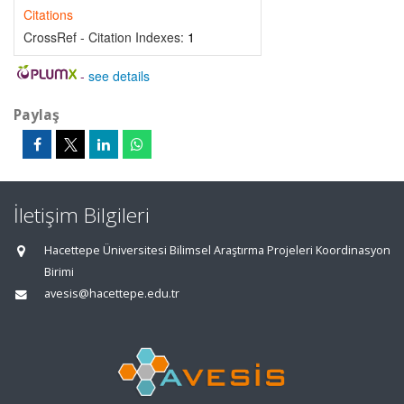
Citations
CrossRef - Citation Indexes:
1
-
see details
Paylaş
İletişim Bilgileri
Hacettepe Üniversitesi Bilimsel Araştırma Projeleri Koordinasyon
Birimi
avesis@hacettepe.edu.tr