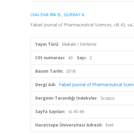
Ünlü Endi Rlik B.
,
GÜRBAY A.
Fabad Journal of Pharmaceutical Sciences, cilt.43, sa
Yayın Türü:
Makale / Derleme
Cilt numarası:
43
Sayı:
2
Basım Tarihi:
2018
Dergi Adı:
Fabad Journal of Pharmaceutical Scien
Derginin Tarandığı İndeksler:
Scopus
Sayfa Sayıları:
ss.45-66
Hacettepe Üniversitesi Adresli:
Evet