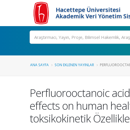
Hacettepe Üniversitesi
Akademik Veri Yönetim Si
Ara
ANA SAYFA
SON EKLENEN YAYINLAR
PERFLUOROOCTANO
Perfluorooctanoic acid
effects on human health
toksikokinetik Özellikle