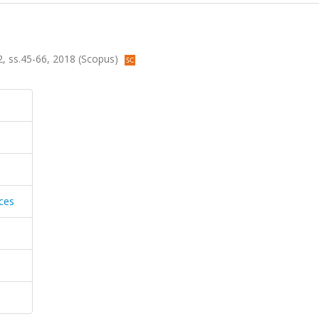
.2, ss.45-66, 2018 (Scopus)
ces