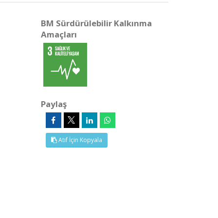
BM Sürdürülebilir Kalkınma
Amaçları
Paylaş
Atıf İçin Kopyala