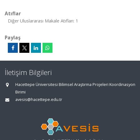
Atıflar
Diğer Uluslararası Makale Atıfları: 1
Paylaş
İletişim Bilgileri
Hacettepe Üniversitesi Bilimsel Araştırma Projeleri Koordinasyon
Birimi
avesis@hacettepe.edu.tr