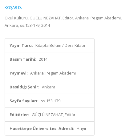
KOŞAR D.
Okul Kültürü, GÜÇLÜ NEZAHAT, Editör, Ankara: Pegem Akademi,
Ankara, ss.153-179, 2014
Yayın Türü:
Kitapta Bölüm / Ders Kitabı
Basım Tarihi:
2014
Yayınevi:
Ankara: Pegem Akademi
Basıldığı Şehir:
Ankara
Sayfa Sayıları:
ss.153-179
Editörler:
GÜÇLÜ NEZAHAT, Editör
Hacettepe Üniversitesi Adresli:
Hayır