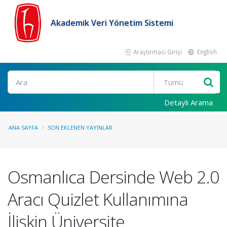
Akademik Veri Yönetim Sistemi
Araştırmacı Girişi
English
Ara
Detaylı Arama
ANA SAYFA
SON EKLENEN YAYINLAR
Osmanlıca Dersinde Web 2.0
Aracı Quizlet Kullanımına
İlişkin Üniversite