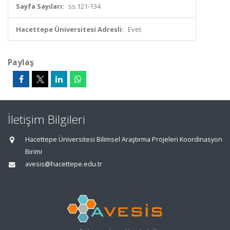
Sayfa Sayıları:
ss.121-134
Hacettepe Üniversitesi Adresli:
Evet
Paylaş
İletişim Bilgileri
Hacettepe Üniversitesi Bilimsel Araştırma Projeleri Koordinasyon
Birimi
avesis@hacettepe.edu.tr