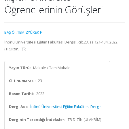
Öğrencilerinin Görüşleri
BAŞ Ö.
,
TEMİZYÜREK F.
İnönü Üniversitesi Eğitim Fakültesi Dergisi, cilt.23, ss.121-134, 2022
(TRDizin)
Yayın Türü:
Makale / Tam Makale
Cilt numarası:
23
Basım Tarihi:
2022
Dergi Adı:
İnönü Üniversitesi Eğitim Fakültesi Dergisi
Derginin Tarandığı İndeksler:
TR DİZİN (ULAKBİM)