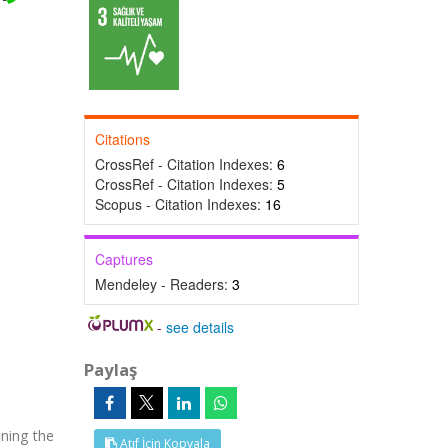
Citations
CrossRef - Citation Indexes:
6
CrossRef - Citation Indexes:
5
Scopus - Citation Indexes:
16
Captures
Mendeley - Readers:
3
-
see details
Paylaş
ining the
Atıf İçin Kopyala