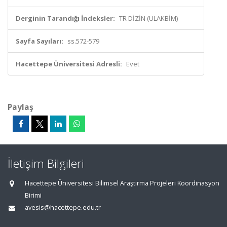
Derginin Tarandığı İndeksler:
TR DİZİN (ULAKBİM)
Sayfa Sayıları:
ss.572-579
Hacettepe Üniversitesi Adresli:
Evet
Paylaş
İletişim Bilgileri
Hacettepe Üniversitesi Bilimsel Araştırma Projeleri Koordinasyon
Birimi
avesis@hacettepe.edu.tr