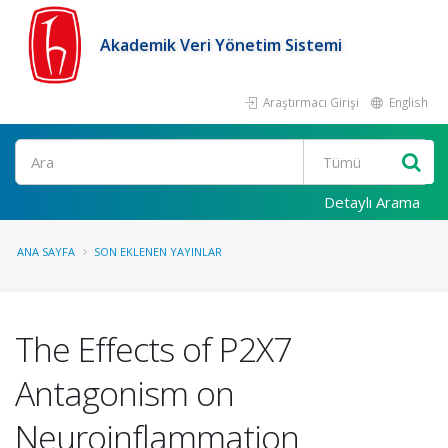
Akademik Veri Yönetim Sistemi
Araştırmacı Girişi
English
Ara
Detaylı Arama
ANA SAYFA
SON EKLENEN YAYINLAR
The Effects of P2X7
Antagonism on
Neuroinflammation