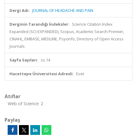
Dergi Adı:
JOURNAL OF HEADACHE AND PAIN
Derginin Tarandığı İndeksler:
Science Citation Index
Expanded (SCI-EXPANDED), Scopus, Academic Search Premier,
CINAHL, EMBASE, MEDLINE, Psycinfo, Directory of Open Access
Journals
Sayfa Sayıları:
ss.14
Hacettepe Üniversitesi Adresli:
Evet
Atıflar
Web of Science: 2
Paylaş