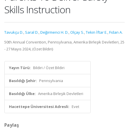
Skills Instruction
Tavukçu D.
,
Saral D.
,
Değirmenci H. D.
,
Olçay S.
,
Tekin İftar E.
,
Fidan A.
50th Annual Convention, Pennsylvania, Amerika Birleşik Devletleri, 25
- 27 Mayıs 2024, (Özet Bildiri)
Yayın Türü:
Bildiri / Özet Bildiri
Basıldığı Şehir:
Pennsylvania
Basıldığı Ülke:
Amerika Birleşik Devletleri
Hacettepe Üniversitesi Adresli:
Evet
Paylaş