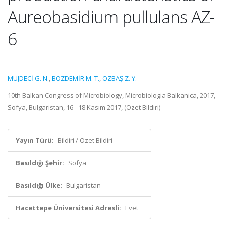
Aureobasidium pullulans AZ-
6
MÜJDECİ G. N.
,
BOZDEMİR M. T.
,
ÖZBAŞ Z. Y.
10th Balkan Congress of Microbiology, Microbiologia Balkanica, 2017,
Sofya, Bulgaristan, 16 - 18 Kasım 2017, (Özet Bildiri)
Yayın Türü:
Bildiri / Özet Bildiri
Basıldığı Şehir:
Sofya
Basıldığı Ülke:
Bulgaristan
Hacettepe Üniversitesi Adresli:
Evet