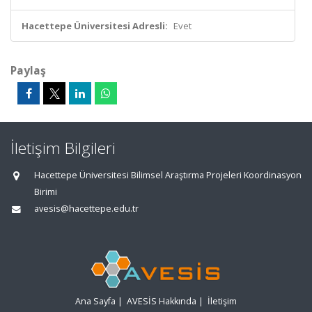
Hacettepe Üniversitesi Adresli:
Evet
Paylaş
İletişim Bilgileri
Hacettepe Üniversitesi Bilimsel Araştırma Projeleri Koordinasyon
Birimi
avesis@hacettepe.edu.tr
Ana Sayfa
|
AVESİS Hakkında
|
İletişim