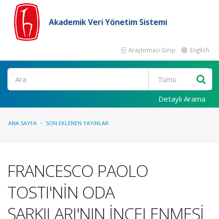
Akademik Veri Yönetim Sistemi
Araştırmacı Girişi
English
Ara
Detaylı Arama
ANA SAYFA
SON EKLENEN YAYINLAR
FRANCESCO PAOLO
TOSTI'NİN ODA
ŞARKILARI'NIN İNCELENMESİ