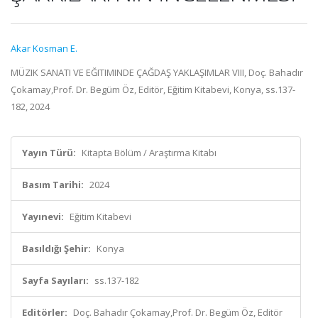
Akar Kosman E.
MÜZIK SANATI VE EĞITIMINDE ÇAĞDAŞ YAKLAŞIMLAR VIII, Doç. Bahadır
Çokamay,Prof. Dr. Begüm Öz, Editör, Eğitim Kitabevi, Konya, ss.137-
182, 2024
Yayın Türü:
Kitapta Bölüm / Araştırma Kitabı
Basım Tarihi:
2024
Yayınevi:
Eğitim Kitabevi
Basıldığı Şehir:
Konya
Sayfa Sayıları:
ss.137-182
Editörler:
Doç. Bahadır Çokamay,Prof. Dr. Begüm Öz, Editör