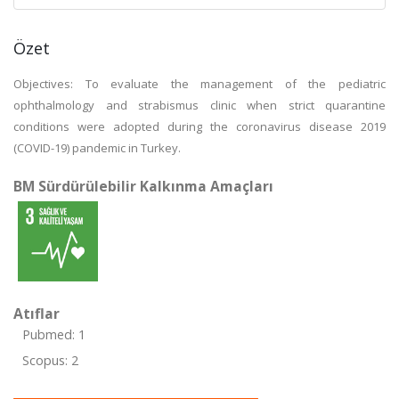
Özet
Objectives: To evaluate the management of the pediatric
ophthalmology and strabismus clinic when strict quarantine
conditions were adopted during the coronavirus disease 2019
(COVID-19) pandemic in Turkey.
BM Sürdürülebilir Kalkınma Amaçları
Atıflar
Pubmed: 1
Scopus: 2