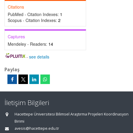
Citations
PubMed - Citation Indexes:
1
Scopus - Citation Indexes:
2
Captures
Mendeley - Readers:
14
-
see details
Paylaş
İletişim Bilgileri
Hacettepe Üniversitesi Bilimsel Araştırma Projeleri Koordinasyon
Birimi
avesis@hacettepe.edu.tr