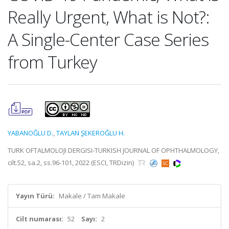
Really Urgent, What is Not?:
A Single-Center Case Series
from Turkey
YABANOĞLU D.
,
TAYLAN ŞEKEROĞLU H.
TURK OFTALMOLOJI DERGISI-TURKISH JOURNAL OF OPHTHALMOLOGY,
cilt.52, sa.2, ss.96-101, 2022 (ESCI, TRDizin)
Yayın Türü:
Makale / Tam Makale
Cilt numarası:
52
Sayı:
2