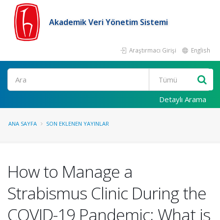
Akademik Veri Yönetim Sistemi
Araştırmacı Girişi
English
Ara
Detaylı Arama
ANA SAYFA
SON EKLENEN YAYINLAR
How to Manage a
Strabismus Clinic During the
COVID-19 Pandemic; What is