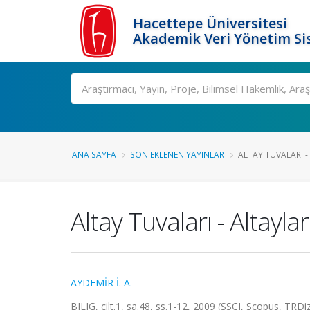
Hacettepe Üniversitesi
Akademik Veri Yönetim Si
Ara
ANA SAYFA
SON EKLENEN YAYINLAR
ALTAY TUVALARI -
Altay Tuvaları - Altayl
AYDEMİR İ. A.
BILIG, cilt.1, sa.48, ss.1-12, 2009 (SSCI, Scopus, TRDiz