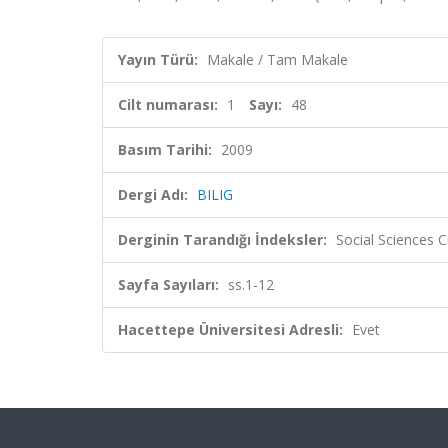
Yayın Türü:
Makale / Tam Makale
Cilt numarası:
1
Sayı:
48
Basım Tarihi:
2009
Dergi Adı:
BILIG
Derginin Tarandığı İndeksler:
Social Sciences 
Sayfa Sayıları:
ss.1-12
Hacettepe Üniversitesi Adresli:
Evet