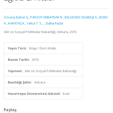
Özvarış Bahar Ş.
,
PAKSOY ERBAYDAR N.
,
BALSEVEN ODABAŞI A.
,
BORA
A.
,
KARATAŞ K.
,
Yakut T. S.
,
...Daha Fazla
Aile ve Sosyal Politikalar Bakanlığı, Ankara, 2015
Yayın Türü:
Kitap / Ders Kitabı
Basım Tarihi:
2015
Yayınevi:
Aile ve Sosyal Politikalar Bakanlığı
Basıldığı Şehir:
Ankara
Hacettepe Üniversitesi Adresli:
Evet
Paylaş