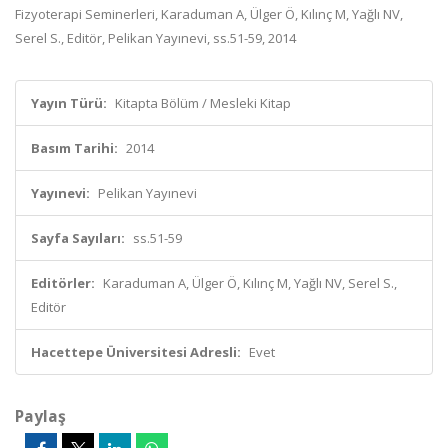
Fizyoterapi Seminerleri, Karaduman A, Ülger Ö, Kılınç M, Yağlı NV,
Serel S., Editör, Pelikan Yayınevi, ss.51-59, 2014
Yayın Türü:
Kitapta Bölüm / Mesleki Kitap
Basım Tarihi:
2014
Yayınevi:
Pelikan Yayınevi
Sayfa Sayıları:
ss.51-59
Editörler:
Karaduman A, Ülger Ö, Kılınç M, Yağlı NV, Serel S.,
Editör
Hacettepe Üniversitesi Adresli:
Evet
Paylaş